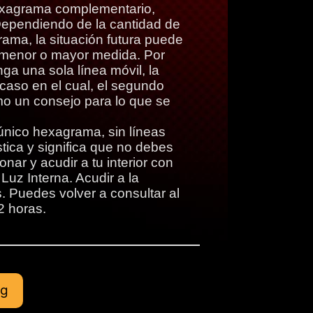
exagrama complementario,
 Dependiendo de la cantidad de
rama, la situación futura puede
n menor o mayor medida. Por
ga una sola línea móvil, la
 caso en el cual, el segundo
o un consejo para lo que se
único hexagrama, sin líneas
tica y significa que no debes
nar y acudir a tu interior con
Luz Interna. Acudir a la
 Puedes volver a consultar al
2 horas.
ng