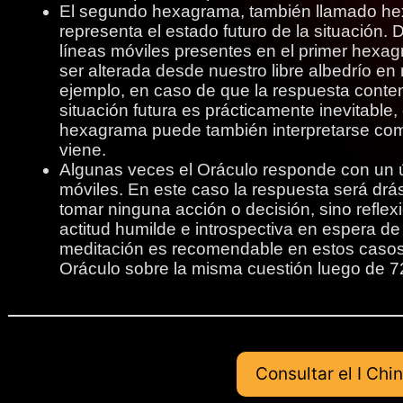
El segundo hexagrama, también llamado h
representa el estado futuro de la situación.
líneas móviles presentes en el primer hexag
ser alterada desde nuestro libre albedrío e
ejemplo, en caso de que la respuesta conten
situación futura es prácticamente inevitable,
hexagrama puede también interpretarse com
viene.
Algunas veces el Oráculo responde con un 
móviles. En este caso la respuesta será drás
tomar ninguna acción o decisión, sino reflexio
actitud humilde e introspectiva en espera de 
meditación es recomendable en estos casos.
Oráculo sobre la misma cuestión luego de 7
Consultar el I Chi