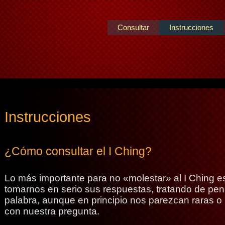
Consultar
Instrucciones
Instrucciones
¿Cómo consultar el I Ching?
Lo más importante para no «molestar» al I Ching
tomarnos en serio sus respuestas, tratando de pe
palabra, aunque en principio nos parezcan raras o
con nuestra pregunta.