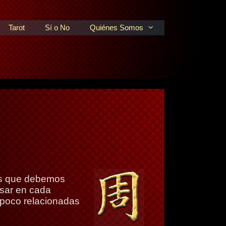
Tarot
Sí o No
Quiénes Somos
 es que debemos
nsar en cada
 poco relacionadas