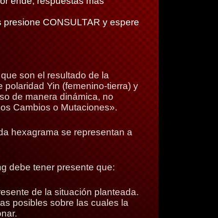
or ende, respuestas más
os presione CONSULTAR y espere
que son el resultado de la
 polaridad Yin (femenino-tierra) y
erso de manera dinámica, no
de los Cambios o Mutaciones».
ada hexagrama se representan a
ng debe tener presente que:
esente de la situación planteada.
vas posibles sobre las cuales la
nar.