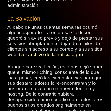
administración.
La Salvación
Al cabo de unas cuantas semanas ocurrió
algo inesperado. La empresa Coldecón
quebró sin aviso previo y dejó de prestar sus
servicios abruptamente, dejando a miles de
clientes sin acceso a su correo y a sus sitios
web. (
ver archivo de la noticia aquí
)
Aunque parezca ficción, esto nos dejó saber
que el mismo I Ching, consciente de lo que
iba a pasar, creó las circunstancias para que
sus desarrolladores lo re-encontraran y lo
pusieran a salvo con un nuevo dominio y
hosting. De lo contrario hubiera
desaparecido como sucedió con tantos otros
buenos sitios creados originalmente en
Telesat, como el portal caliescali.com por