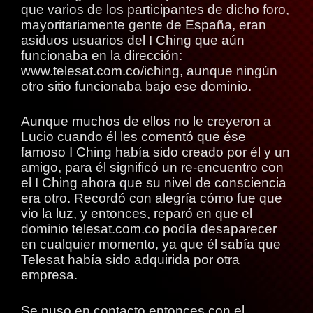
que varios de los participantes de dicho foro,
mayoritariamente gente de España, eran
asiduos usuarios del I Ching que aún
funcionaba en la dirección:
www.telesat.com.co/iching, aunque ningún
otro sitio funcionaba bajo ese dominio.
Aunque muchos de ellos no le creyeron a
Lucio cuando él les comentó que ése
famoso I Ching había sido creado por él y un
amigo, para él significó un re-encuentro con
el I Ching ahora que su nivel de consciencia
era otro. Recordó con alegría cómo fue que
vio la luz, y entonces, reparó en que el
dominio telesat.com.co podía desaparecer
en cualquier momento, ya que él sabía que
Telesat había sido adquirida por otra
empresa.
Se puso en contacto entonces con el