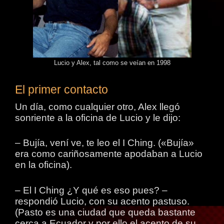
Lucio y Alex, tal como se veían en 1998
El primer contacto
Un día, como cualquier otro, Alex llegó
sonriente a la oficina de Lucio y le dijo:
– Bujía, vení ve, te leo el I Ching. («Bujía»
era como cariñosamente apodaban a Lucio
en la oficina).
– El I Ching ¿Y qué es eso pues? –
respondió Lucio, con su acento pastuso.
(Pasto es una ciudad que queda bastante
cerca a Ecuador y por ello el acento de su