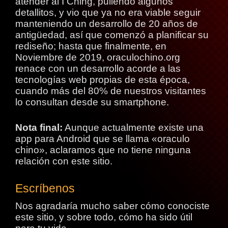
atender al I Ching, puliendo algunos
detallitos, y vio que ya no era viable seguir
manteniendo un desarrollo de 20 años de
antigüedad, así que comenzó a planificar su
rediseño; hasta que finalmente, en
Noviembre de 2019, oraculochino.org
renace con un desarrollo acorde a las
tecnologías web propias de esta época,
cuando más del 80% de nuestros visitantes
lo consultan desde su smartphone.
Nota final:
Aunque actualmente existe una
app para Android que se llama «oraculo
chino», aclaramos que no tiene ninguna
relación con este sitio.
Escríbenos
Nos agradaría mucho saber cómo conociste
este sitio, y sobre todo, cómo ha sido útil