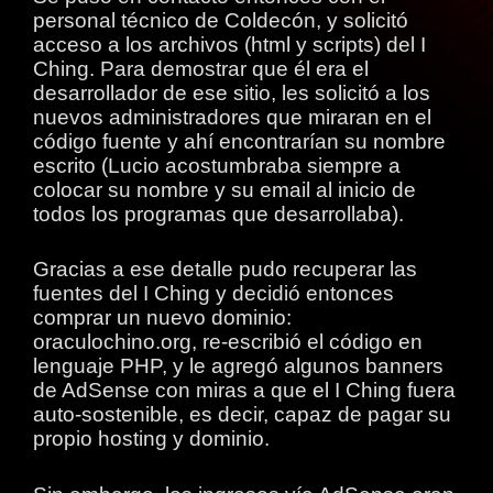
personal técnico de Coldecón, y solicitó
acceso a los archivos (html y scripts) del I
Ching. Para demostrar que él era el
desarrollador de ese sitio, les solicitó a los
nuevos administradores que miraran en el
código fuente y ahí encontrarían su nombre
escrito (Lucio acostumbraba siempre a
colocar su nombre y su email al inicio de
todos los programas que desarrollaba).
Gracias a ese detalle pudo recuperar las
fuentes del I Ching y decidió entonces
comprar un nuevo dominio:
oraculochino.org, re-escribió el código en
lenguaje PHP, y le agregó algunos banners
de AdSense con miras a que el I Ching fuera
auto-sostenible, es decir, capaz de pagar su
propio hosting y dominio.