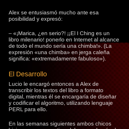
Alex se entusiasmó mucho ante esa
posibilidad y expresó:
– «¡Marica, ¿en serio?! ¡¡El I Ching es un
libro milenario! ponerlo en Internet al alcance
de todo el mundo sería una chimba!». (La
expresión «una chimba» en jerga caleña
significa: «extremadamente fabuloso»).
El Desarrollo
Lucio le encargó entonces a Alex de
transcribir los textos del libro a formato
digital, mientras él se encargaría de diseñar
y codificar el algoritmo, utilizando lenguaje
PERL para ello.
En las semanas siguientes ambos chicos