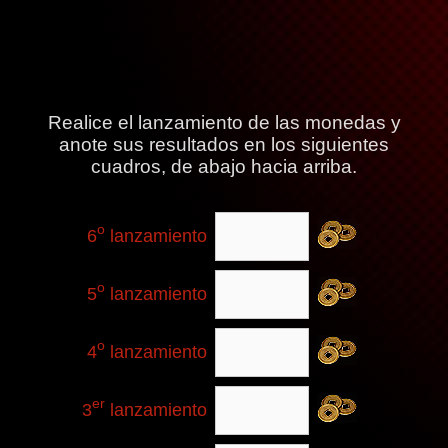
Realice el lanzamiento de las monedas y
anote sus resultados en los siguientes
cuadros, de abajo hacia arriba.
o
6
lanzamiento
o
5
lanzamiento
o
4
lanzamiento
er
3
lanzamiento