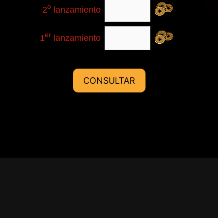
o
2
lanzamiento
er
1
lanzamiento
CONSULTAR